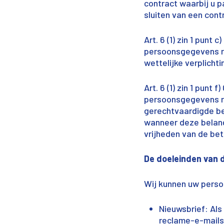
contract waarbij u 
sluiten van een cont
Art. 6 (1) zin 1 pun
persoonsgegevens re
wettelijke verplich
Art. 6 (1) zin 1 punt
persoonsgegevens re
gerechtvaardigde be
wanneer deze belan
vrijheden van de betr
De doeleinden van 
Wij kunnen uw pers
Nieuwsbrief: Als
reclame-e-mails