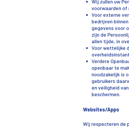
Wij zullen uw Pe
voorwaarden of 
Voor externe ver
bedrijven binnen
gegevens voor on
zijn de Persoonl
allen tijde, in 
Voor wettelijke
overheidsinstant
Verdere Openbaa
openbaar te make
noodzakelijk is 
gebruikers daar
en veiligheid va
beschermen.
Websites/Apps
Wij respecteren de p