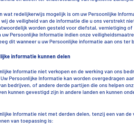
n wat redelijkerwijs mogelijk is om uw Persoonlijke Inform
ij de veiligheid van de informatie die u ons verstrekt ni
ntwoordelijk worden gesteld voor diefstal, vernietiging o
uw Persoonlijke Informatie indien onze veiligheidsmaatre
g dit wanneer u uw Persoonlijke informatie aan ons ter b
lijke informatie kunnen delen
nlijke Informatie niet verkopen en de werking van ons bedri
e. Uw Persoonlijke Informatie kan worden overgedragen aa
an bedrijven, of andere derde partijen die ons helpen onz
ven kunnen gevestigd zijn in andere landen en kunnen ond
nlijke Informatie niet met derden delen, tenzij een van de
nen van toepassing is: