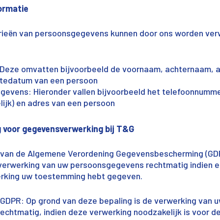
ormatie
rieën van persoonsgegevens kunnen door ons worden verw
eze omvatten bijvoorbeeld de voornaam, achternaam, ad
ortedatum van een persoon
evens: Hieronder vallen bijvoorbeeld het telefoonnumme
elijk) en adres van een persoon
 voor gegevensverwerking bij T&G
t a) van de Algemene Verordening Gegevensbescherming (GD
 verwerking van uw persoonsgegevens rechtmatig indien e
erking uw toestemming hebt gegeven.
t b) GDPR: Op grond van deze bepaling is de verwerking van 
chtmatig, indien deze verwerking noodzakelijk is voor de