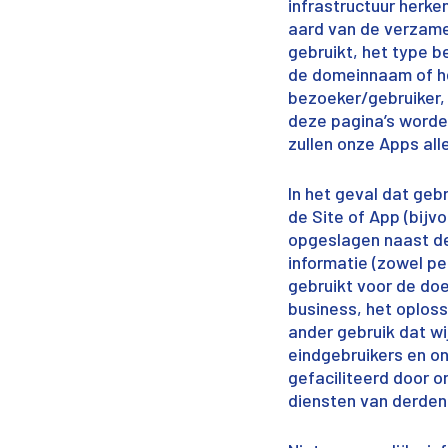
infrastructuur herke
aard van de verzame
gebruikt, het type 
de domeinnaam of het
bezoeker/gebruiker, 
deze pagina’s worde
zullen onze Apps all
In het geval dat geb
de Site of App (bijv
opgeslagen naast de
informatie (zowel pe
gebruikt voor de do
business, het oplos
ander gebruik dat wi
eindgebruikers en o
gefaciliteerd door 
diensten van derden 