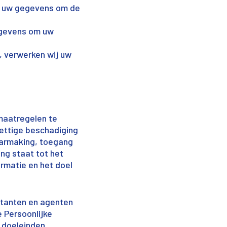
ij uw gegevens om de
gegevens om uw
, verwerken wij uw
 maatregelen te
ettige beschadiging
baarmaking, toegang
ing staat tot het
rmatie en het doel
ctanten en agenten
 Persoonlijke
 doeleinden.