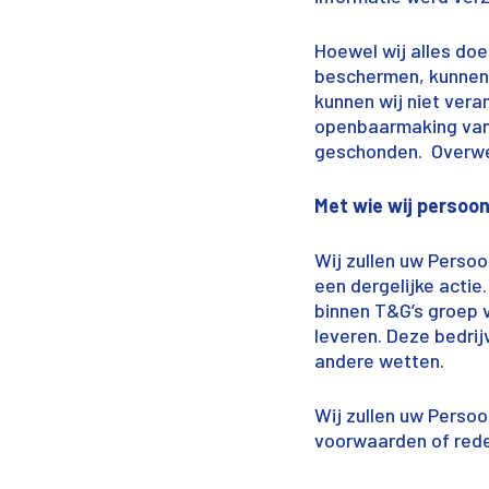
Hoewel wij alles doe
beschermen, kunnen w
kunnen wij niet vera
openbaarmaking van 
geschonden. Overwee
Met wie wij persoon
Wij zullen uw Persoo
een dergelijke acti
binnen T&G’s groep v
leveren. Deze bedrij
andere wetten.
Wij zullen uw Persoo
voorwaarden of rede