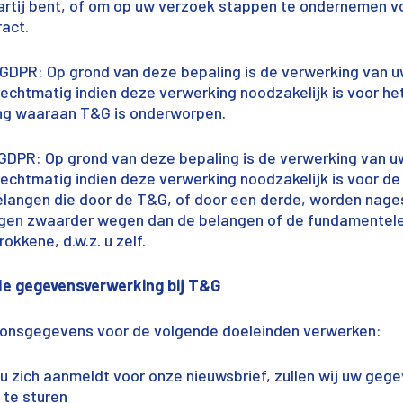
partij bent, of om op uw verzoek stappen te ondernemen 
ract.
t c) GDPR: Op grond van deze bepaling is de verwerking van 
chtmatig indien deze verwerking noodzakelijk is voor h
ting waaraan T&G is onderworpen.
 f) GDPR: Op grond van deze bepaling is de verwerking van u
chtmatig indien deze verwerking noodzakelijk is voor de
langen die door de T&G, of door een derde, worden nage
gen zwaarder wegen dan de belangen of de fundamentele
okkene, d.w.z. u zelf.
de gegevensverwerking bij T&G
oonsgegevens voor de volgende doeleinden verwerken:
 u zich aanmeldt voor onze nieuwsbrief, zullen wij uw ge
 te sturen