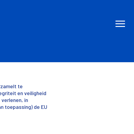
rzamelt te
iteit en veiligheid
verlenen, in
an toepassing) de EU