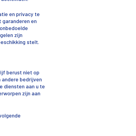
atie en privacy te
et garanderen en
f onbedoelde
gelen zijn
eschikking stelt.
jf berust niet op
n andere bedrijven
e diensten aan u te
erworpen zijn aan
 volgende