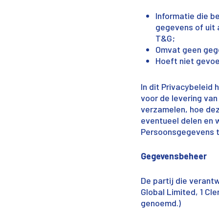
Informatie die b
gegevens of uit a
T&G;
Omvat geen gege
Hoeft niet gevoe
In dit Privacybelei
voor de levering va
verzamelen, hoe dez
eventueel delen en 
Persoonsgegevens t
Gegevensbeheer
De partij die verant
Global Limited, 1 Cl
genoemd.)