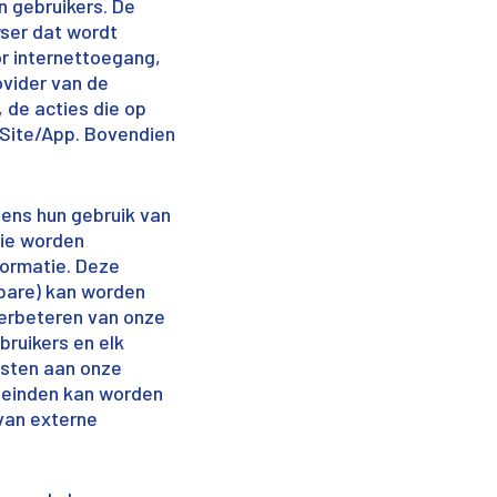
n gebruikers. De
ser dat wordt
r internettoegang,
ovider van de
 de acties die op
 Site/App. Bovendien
jdens hun gebruik van
tie worden
formatie. Deze
erbare) kan worden
verbeteren van onze
ruikers en elk
nsten aan onze
eleinden kan worden
 van externe