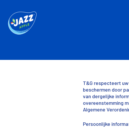
T&G respecteert uw 
beschermen door pas
van dergelijke infor
overeenstemming met
Algemene Verordeni
Persoonlijke informa