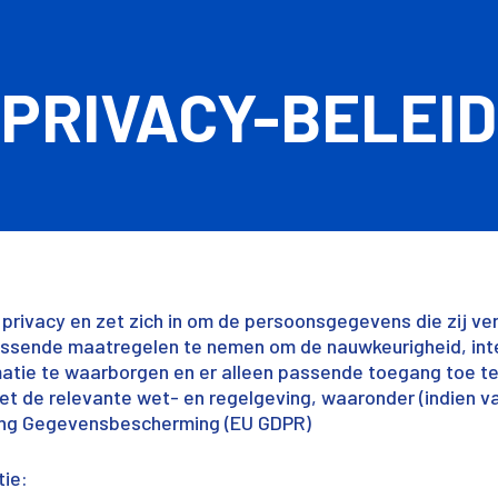
PRIVACY-BELEID
privacy en zet zich in om de persoonsgegevens die zij ve
sende maatregelen te nemen om de nauwkeurigheid, integr
matie te waarborgen en er alleen passende toegang toe te 
 de relevante wet- en regelgeving, waaronder (indien v
ng Gegevensbescherming (EU GDPR)
tie: