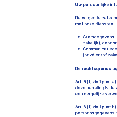
Uw persoonlijke inf
De volgende catego
met onze diensten:
Stamgegevens: D
zakelijk), gebo
Communicatiegeg
(privé en/of zak
De rechtsgrondslag
Art. 6 (1) zin 1 pun
deze bepaling is de
een dergelijke verw
Art. 6 (1) zin 1 pun
persoonsgegevens re