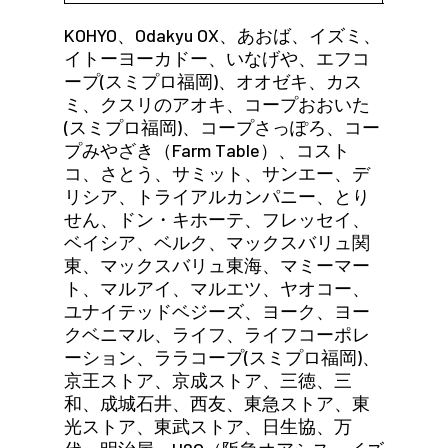
KOHYO、Odakyu OX、あおば、イズミ、
イトーヨーカドー、いなげや、エフコ
ープ(スミプロ福岡)、オオゼキ、カス
ミ、クスリのアオキ、コープおおいた
(スミプロ福岡)、コープさっぽろ、コー
プみやざき（Farm Table）、コスト
コ、さとう、サミット、サンエー、デ
リシア、トライアルカンパニー、とり
せん、ドン・キホーテ、フレッセイ、
ベイシア、ベルク、マックスバリュ関
東、マックスバリュ東海、マミーマー
ト、マルアイ、マルエツ、ヤオコー、
ユナイテッドベジーズ、ヨーク、ヨー
クベニマル、ライフ、ライフコーポレ
ーション、ララコープ(スミプロ福岡)、
京王ストア、京成ストア、三徳、三
和、成城石井、西友、東急ストア、東
光ストア、東武ストア、日生協、万