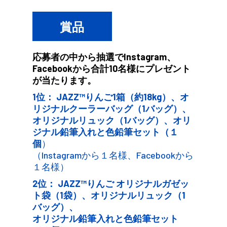
賞品
応募者の中から抽選でInstagram、
Facebookから合計10名様にプレゼント
が当たります。
1位： JAZZ™りんご1箱（約18kg）、オ
リジナルクーラーバッグ（1バッグ）、
オリジナルリュック（1バッグ）、オリ
ジナル鉛筆入れと色鉛筆セット（１
個
）
（Instagramから１名様、Facebookから
１名様）
2位： JAZZ™りんご オリジナルガゼッ
ト袋（1袋）、オリジナルリュック（1
バッグ）、
オリジナル鉛筆入れと色鉛筆セット