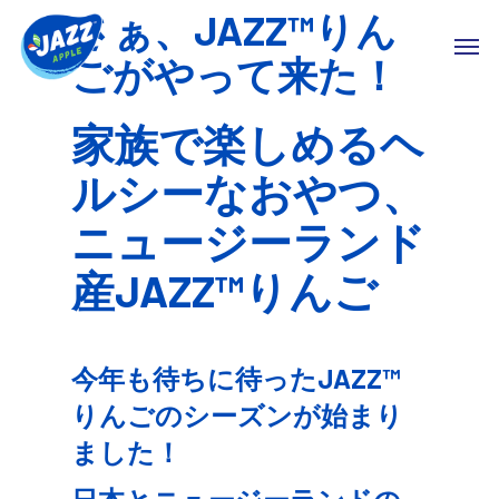
さぁ、JAZZ™りん
ごがやって来た！
家族で楽しめるヘ
ルシーなおやつ、
ニュージーランド
産JAZZ™りんご
今年も待ちに待ったJAZZ™
りんごのシーズンが始まり
ました！