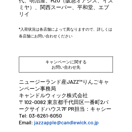
代、明治屋、H2O（阪急オアシス、イズ
ミヤ）、関西スーパー、平和堂、エブ
リイ
*入荷状況は各店舗によって異なりますので、詳しくは
各店舗にお問い合わせください
キャンペーンに関する
お問い合わせ先
ニュージーランド産JAZZ™りんごキャ
ンペーン事務局
キャンドルウィック株式会社
〒102-0082 東京都千代田区一番町2パ
ークサイドハウス7F PR担当：キャシー
Tel: 03-6261-6050
Email:
jazzapple@candlewick.co.jp