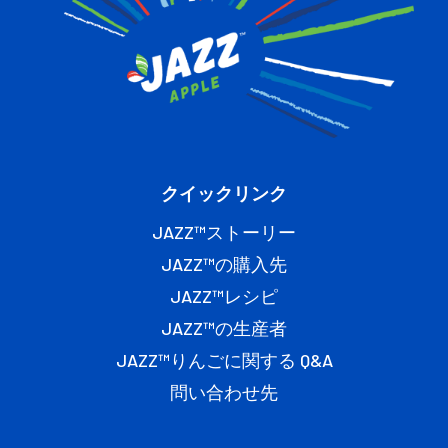
クイックリンク
JAZZ™ストーリー
JAZZ™の購入先
JAZZ™レシピ
JAZZ™の生産者
JAZZ™りんごに関する Q&A
問い合わせ先