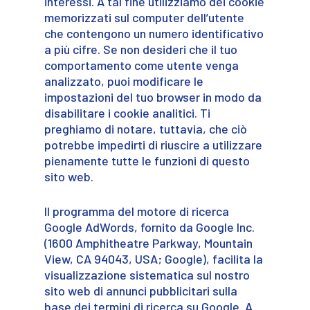
interessi. A tal fine utilizziamo dei cookie
memorizzati sul computer dell’utente
che contengono un numero identificativo
a più cifre. Se non desideri che il tuo
comportamento come utente venga
analizzato, puoi modificare le
impostazioni del tuo browser in modo da
disabilitare i cookie analitici. Ti
preghiamo di notare, tuttavia, che ciò
potrebbe impedirti di riuscire a utilizzare
pienamente tutte le funzioni di questo
sito web.
Il programma del motore di ricerca
Google AdWords, fornito da Google Inc.
(1600 Amphitheatre Parkway, Mountain
View, CA 94043, USA; Google), facilita la
visualizzazione sistematica sul nostro
sito web di annunci pubblicitari sulla
base dei termini di ricerca su Google. A