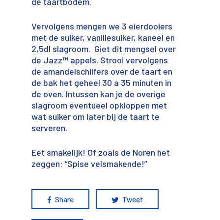
de taartbodem.
Vervolgens mengen we 3 eierdooiers
met de suiker, vanillesuiker, kaneel en
2,5dl slagroom. Giet dit mengsel over
de Jazz™ appels. Strooi vervolgens
de amandelschilfers over de taart en
de bak het geheel 30 a 35 minuten in
de oven. Intussen kan je de overige
slagroom eventueel opkloppen met
wat suiker om later bij de taart te
serveren.
Eet smakelijk! Of zoals de Noren het
zeggen: “Spise velsmakende!”
Share
Tweet