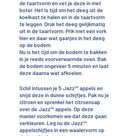
de taartvorm en vet je deze in met
boter. Het is tijd om het deeg uit de
koelkast te halen en in de taartvorm
te leggen. Druk het deeg gelijkmatig
uit in de taartvorm. Prik met een vork
hier en daar wat gaatjes in het deeg
op de bodem.
Nu is het tijd om de bodem te bakken
in je reeds voorverwarmde oven. Bak
de bodem ongeveer 5 minuten en laat
deze daarna wat afkoelen.
Schil intussen je 5 Jazz™ appels en
snijd deze in dunne schijfjes. Pak nu je
citroen en sprenkel het citroensap
over de Jazz™ appels. Op deze
manier voorkomen we dat deze gaan
verkleuren. Leg nu de Jazz™
appelschijfjes in een waaiervorm op