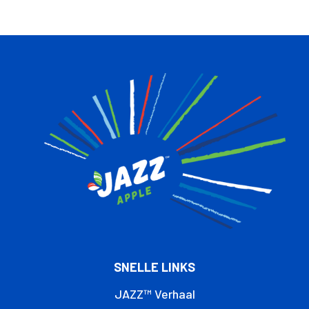
SNELLE LINKS
JAZZ™ Verhaal