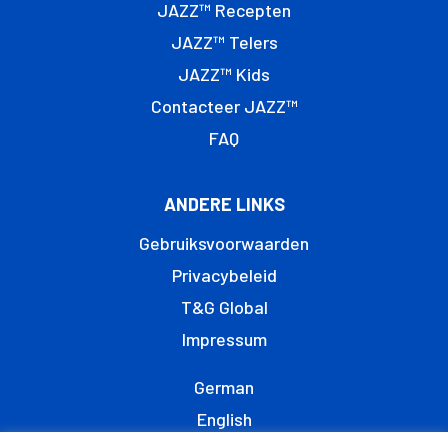
JAZZ™ Recepten
JAZZ™ Telers
JAZZ™ Kids
Contacteer JAZZ™
FAQ
ANDERE LINKS
Gebruiksvoorwaarden
Privacybeleid
T&G Global
Impressum
German
English